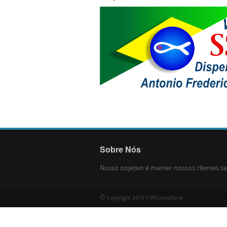
Sobre Nós
Nosso objetivo é manter nossos clientes sat
©
Copyright 2016 CMConsultoria