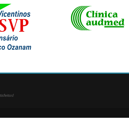
isfeitos!